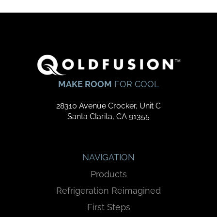
MAKE ROOM
FOR COOL
28310 Avenue Crocker, Unit C
Santa Clarita, CA 91355
NAVIGATION
Products
Refrigeration Reimagined
First Steps